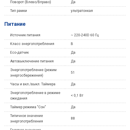
Поворот (Влево/Вправо)
Да
Тип рамки
ультратонкая
Питание
Источник питания
~ 220-240D 60 Гц
Класс энергопотребления
В
Eco-датчик
Да
Автовыключение питания
Да
Энергопотребление (режим
51
энергосбережения)
Часы и вкл./выкл. Таймера
Да
Энергопотребление в режиме
< 0,1 Вт
ожидания
Таймер режима "Сон"
Да
Типичное значение
88
энергопотребления