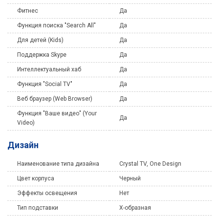
Фитнес
Да
Функция поиска "Search All"
Да
Для детей (Kids)
Да
Поддержка Skype
Да
Интеллектуальный хаб
Да
Функция "Social TV"
Да
Веб браузер (Web Browser)
Да
Функция "Ваше видео" (Your
Да
Video)
Дизайн
Наименование типа дизайна
Crystal TV, One Design
Цвет корпуса
Черный
Эффекты освещения
Нет
Тип подставки
Х-образная