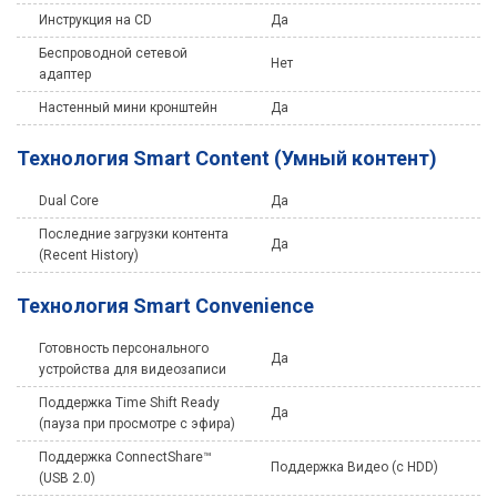
Инструкция на CD
Да
Беспроводной сетевой
Нет
адаптер
Настенный мини кронштейн
Да
Технология Smart Content (Умный контент)
Dual Core
Да
Последние загрузки контента
Да
(Recent History)
Технология Smart Convenience
Готовность персонального
Да
устройства для видеозаписи
Поддержка Time Shift Ready
Да
(пауза при просмотре с эфира)
Поддержка ConnectShare™
Поддержка Видео (с HDD)
(USB 2.0)