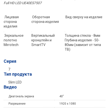
Full HD LED UE40ES7507
Лицевая
Оборотная
Вид сверху на изделие
сторона
сторона изделия
изделия
Зеркальное
Вертикальный
Толщина стекла - 8мм
полотно
кронштейн и
Глубина изделия - 50-
Mirrotech
SmartTV
80мм (зависит от типа
ТВ)
Серия
7
Тип продукта
Slim LED
Видео
Диагональ экрана
40"
Разрешение
1920 x 1080