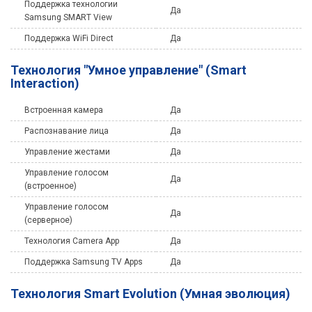
Поддержка технологии
Да
Samsung SMART View
Поддержка WiFi Direct
Да
Технология "Умное управление" (Smart
Interaction)
Встроенная камера
Да
Распознавание лица
Да
Управление жестами
Да
Управление голосом
Да
(встроенное)
Управление голосом
Да
(серверное)
Технология Camera App
Да
Поддержка Samsung TV Apps
Да
Технология Smart Evolution (Умная эволюция)