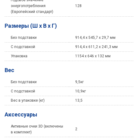
Годовое значение
энергопотребления
128
(Европейский стандарт)
Размеры (Ш х В х Г)
Без подставки
914,4 x 545,7 x 29,7 мм
C подставкой
914,4 x 611,2 x 241,3 мм
Упаковка
1154 x 646 x 132 мм
Вес
Без подставки
9,5кг
C подставкой
10,9кг
Вес в упаковке (кг)
13,5
Аксессуары
Активные очки 3D (включены
2
в комплект)