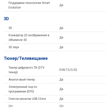
Поддержка технологии Smart
Да
Evolution
3D
3D
Да
Конвертор 2D изображения в
Да
объемное 3D
3D звук
Да
Тюнер/Телевещание
Тюнер цифрового ТВ (DTV
DVB-T2/C/S2
тюнер)
Аналоговый тюнер
Да
Электронный гид по
Да
программам (EPG)
Список каналов USB-Clone
Да
CI+
CI+