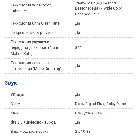
Технология улучшения
Технология Wide Color
цветопередачи Wide Color
Enhancer
Enhancer Plus
Технология Ultra Clear Panel
Да
Цифровой фильтр шумов
Да
Технология улучшения
передачи движения (Clear
800
Motion Rate)
Технология локального
Да
затемнения "Micro Dimming"
Звук
3D звук
Да
Dolby
Dolby Digital Plus, Dolby Pulse
SRS
Поддержка DNSe
dts 2.0 +Цифровой выход
Да
Вых. мощность звука
2 х 10 Вт